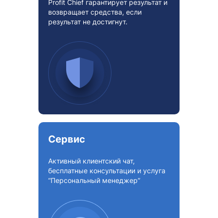
Profit Chief гарантирует результат и
возвращает средства, если
результат не достигнут.
Сервис
Активный клиентский чат,
бесплатные консультации и услуга
“Персональный менеджер”