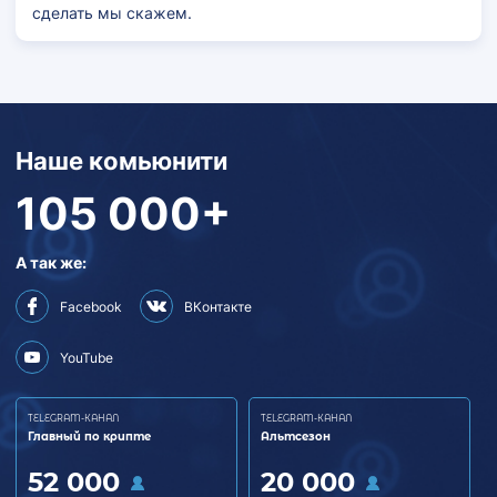
сделать мы скажем.
Наше комьюнити
105 000+
А так же:
Facebook
ВКонтакте
YouTube
TELEGRAM-КАНАЛ
TELEGRAM-КАНАЛ
Главный по крипте
Альтсезон
52 000
20 000