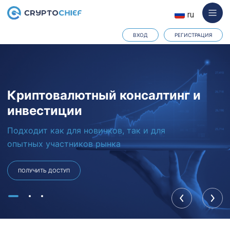
ru
ВХОД
РЕГИСТРАЦИЯ
Криптовалютный консалтинг и
инвестиции
Подходит как для новичков, так и для
опытных участников рынка
ПОЛУЧИТЬ ДОСТУП