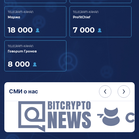
TELEGRAM-КАНАЛ
TELEGRAM-КАНАЛ
Маржа
ProfitChief
18 000
7 000
TELEGRAM-КАНАЛ
Говорит Громов
8 000
СМИ о нас