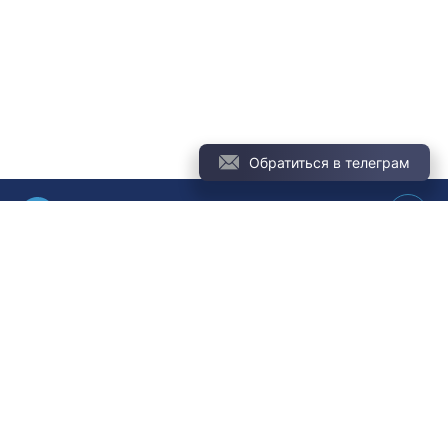
Обратиться в телеграм
менеджеру Виктору
info@cryptochief.net
СТАТЬ КЛИЕНТОМ